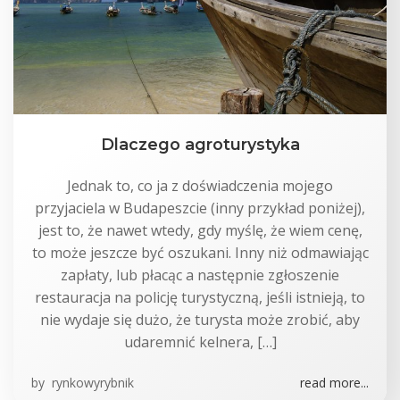
Dlaczego agroturystyka
Jednak to, co ja z doświadczenia mojego
przyjaciela w Budapeszcie (inny przykład poniżej),
jest to, że nawet wtedy, gdy myślę, że wiem cenę,
to może jeszcze być oszukani. Inny niż odmawiając
zapłaty, lub płacąc a następnie zgłoszenie
restauracja na policję turystyczną, jeśli istnieją, to
nie wydaje się dużo, że turysta może zrobić, aby
udaremnić kelnera, […]
by
rynkowyrybnik
read more...