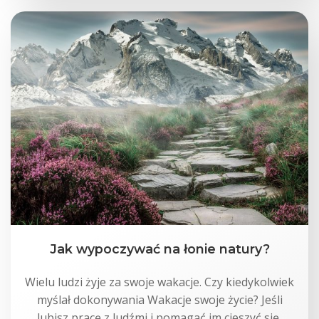
Jak wypoczywać na łonie natury?
Wielu ludzi żyje za swoje wakacje. Czy kiedykolwiek
myślał dokonywania Wakacje swoje życie? Jeśli
lubisz pracę z ludźmi i pomagać im cieszyć się,