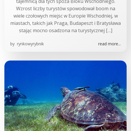
tajemnicą dla tych spoza Bloku Wschodniego.
Wzrost liczby turystów spowodował boom na
wiele czołowych miejsc w Europie Wschodniej, w
miastach, takich jak Praga, Budapeszt i Bratysława
stając mocno osadzona na turystycznej […]
by
rynkowyrybnik
read more...