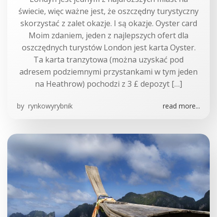
świecie, więc ważne jest, że oszczędny turystyczny
skorzystać z zalet okazje. I są okazje. Oyster card
Moim zdaniem, jeden z najlepszych ofert dla
oszczędnych turystów London jest karta Oyster.
Ta karta tranzytowa (można uzyskać pod
adresem podziemnymi przystankami w tym jeden
na Heathrow) pochodzi z 3 £ depozyt […]
by
rynkowyrybnik
read more...