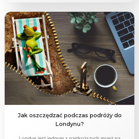
Jak oszczędzać podczas podróży do
Londynu?
Londyn jest jednym z najdroższych miast na