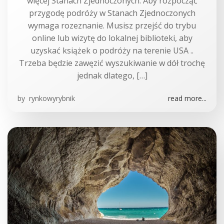
więcej Stanach Zjednoczonych. Aby rozpocząć
przygodę podróży w Stanach Zjednoczonych
wymaga rozeznanie. Musisz przejść do trybu
online lub wizytę do lokalnej biblioteki, aby
uzyskać książek o podróży na terenie USA ..
Trzeba będzie zawęzić wyszukiwanie w dół trochę
jednak dlatego, […]
by
rynkowyrybnik
read more...