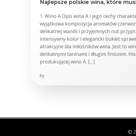
Najlepsze polskie wina, które mu
1. Wino A Opis wina A i jego cechy charakt
wyjątkowa kompozycja aromatów czerwo
delikatnej wanilii i przyjemnych nut przy
intensywny kolor i elegancki bukiet sprawi
atrakcyjne dla miłośników wina. Jest to win
delikatnymi taninami i długim finiszem. His
produkującej wino A. […]
by
© 2