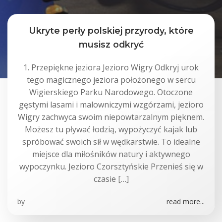
Ukryte perły polskiej przyrody, które
musisz odkryć
1. Przepiękne jeziora Jezioro Wigry Odkryj urok
tego magicznego jeziora położonego w sercu
Wigierskiego Parku Narodowego. Otoczone
gęstymi lasami i malowniczymi wzgórzami, jezioro
Wigry zachwyca swoim niepowtarzalnym pięknem.
Możesz tu pływać łodzią, wypożyczyć kajak lub
spróbować swoich sił w wędkarstwie. To idealne
miejsce dla miłośników natury i aktywnego
wypoczynku. Jezioro Czorsztyńskie Przenieś się w
czasie […]
by
read more...