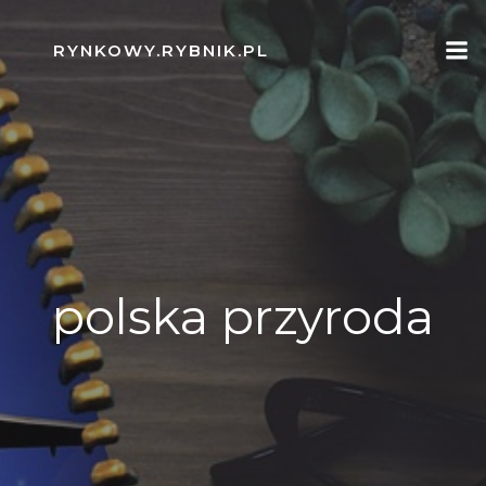
Skip
to
RYNKOWY.RYBNIK.PL
content
polska przyroda