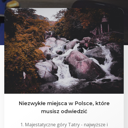
Niezwykłe miejsca w Polsce, które
musisz odwiedzić
1. Majestatyczne góry Tatry - najwyższe i