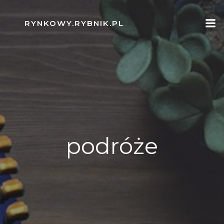
Skip
to
RYNKOWY.RYBNIK.PL
content
podróże