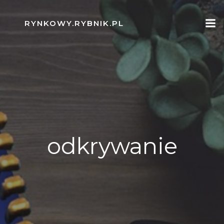
Skip
to
RYNKOWY.RYBNIK.PL
content
odkrywanie