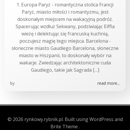
1. Europa Paryż - romantyczna stolica Francji
Paryż, miasto miłości i romantyzmu, jest
doskonałym miejscem na wakacyjną podróż.
Spacerując wzdłuż Sekwany, podziwiając Eiffla
wieżę i delektując się francuską kuchnią,
poczujesz magię tego miejsca. Barcelona -
słoneczne miasto Gaudiego Barcelona, słoneczne
miasto w Hiszpanii, to doskonały wybór na
wakacje. Zwiedzając architektoniczne cuda
Gaudiego, takie jak Sagrada […]
by
read more...
© 2026 rynkowy.rybnik.pl. Built using WordPress and
Brite Theme .