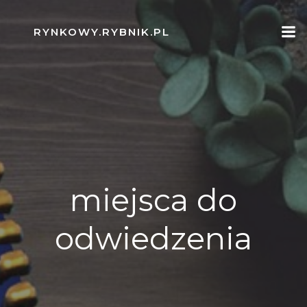
Skip
to
RYNKOWY.RYBNIK.PL
content
miejsca do
odwiedzenia