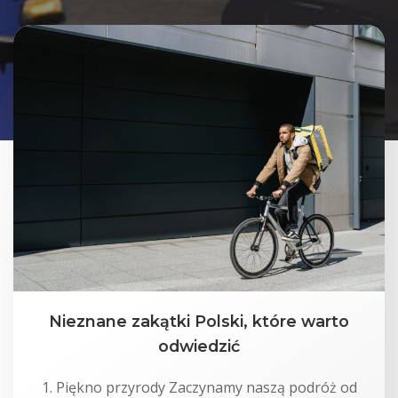
Nieznane zakątki Polski, które warto
odwiedzić
1. Piękno przyrody Zaczynamy naszą podróż od