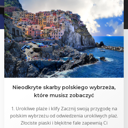
Nieodkryte skarby polskiego wybrzeża,
które musisz zobaczyć
1. Urokliwe plaże i klify Zacznij swoją przygodę na
polskim wybrzeżu od odwiedzenia urokliwych plaż.
Złociste piaski i błękitne fale zapewnią Ci