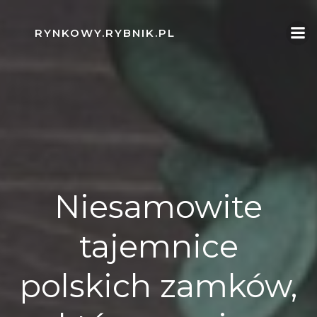
Skip
to
RYNKOWY.RYBNIK.PL
content
Niesamowite
tajemnice
polskich zamków,