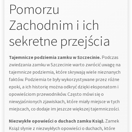
Pomorzu
Zachodnim i ich
sekretne przejścia
Tajemnicze podziemia zamku w Szczecinie.
Podczas
zwiedzania zamku w Szczecinie warto zwrócić uwagę na
tajemnicze podziemia, które skrywają wiele nieznanych
faktów. Podziemia te były wykorzystywane przez różne
epoki, a ich historię można odkryć dzięki eksponatom i
opowieściom przewodników. Często mówi się o
niewyjaśnionych zjawiskach, które miały miejsce w tych
miejscach, co dodaje im jeszcze większej tajemniczości.
Niezwykłe opowieści o duchach zamku Książ.
Zamek
Książ słynie z niezwykłych opowieści o duchach, które