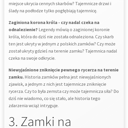
miejsce ukrycia cennych skarbów? Tajemnicze drzwi i
ślady na podłodze tylko pogłębiają tajemnicę.
Zaginiona korona króla - czy nadal czeka na
odnalezienie?
Legendy mówią o zaginionej koronie
króla, która do dziś nie została odnaleziona. Czy skarb
ten jest ukryty w jednym z polskich zamków? Czy może
został ukryty gdzieś na terenie zamku? Tajemnica nadal
czeka na swoje odkrycie.
Niewyjaśnione zniknięcie pewnego rycerza na terenie
zamku.
Historia zamków pełna jest niewyjaśnionych
zjawisk, a jednym z nich jest tajemnicze zniknięcie
rycerza. Czy to była zemsta czy może tajemnicza siła? Do
dziś nie wiadomo, co się stało, ale historia tego
zdarzenia wciąż intryguje.
3. Zamki na