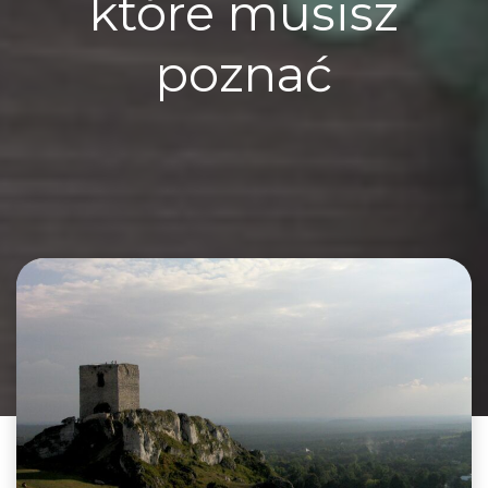
które musisz
poznać